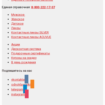
Единая справочная:
8-800-222-17-07
Мужское
Женское
Детское
Линзы
Контактные линзы SILVER
Контактные линзы ACUVUE
Акции
Дисконтная система
Подарочные сертификаты
Купоны на скидку
В день рождения
Подпишитесь на нас
vkontakte
odnoklassniki
telegram
instagram