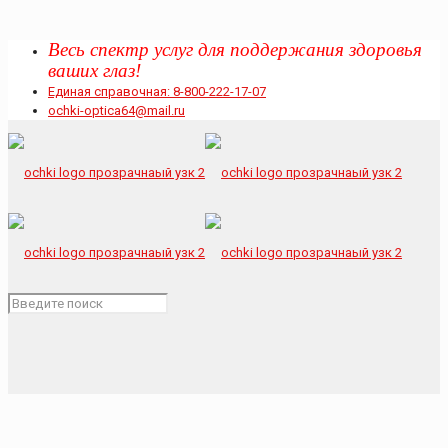
В
есь спектр услуг для поддержания здоровья
ваших глаз!
Единая справочная: 8-800-222-17-07
ochki-optica64@mail.ru