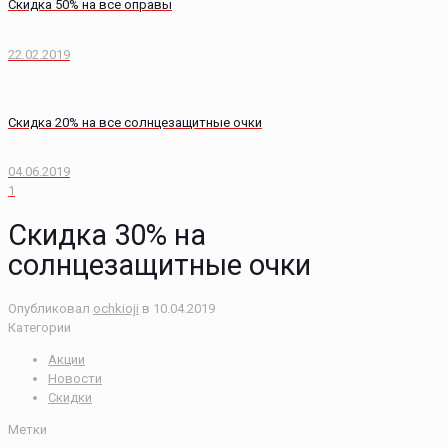
Скидка 50% на все оправы
22.02.2019
Скидка 20% на все солнцезащитные очки
04.06.2019
1
Скидка 30% на
солнцезащитные очки
Опубликовал
ochkioji
в
10.04.2019
Категории
Акции
Новости
Скидки
Метки