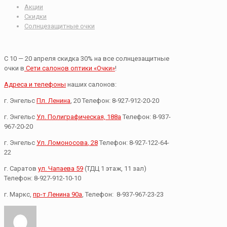
Акции
Скидки
Солнцезащитные очки
С 10 — 20 апреля скидка 30% на все солнцезащитные
очки в
Сети салонов оптики «Очки»
!
Адреса и телефоны
наших салонов:
г. Энгельс
Пл. Ленина
, 20 Телефон: 8-927-912-20-20
г. Энгельс
Ул. Полиграфическая, 188а
Телефон: 8-937-
967-20-20
г. Энгельс
Ул. Ломоносова
, 28
Телефон: 8-927-122-64-
22
г. Саратов
ул. Чапаева 59
(ТДЦ 1 этаж, 11 зал)
Телефон: 8-927-912-10-10
г. Маркс,
пр-т Ленина 90а
, Телефон: 8-937-967-23-23