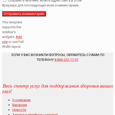
Сохранить моё имя, email и адрес сайта в этом
браузере для последующих моих комментариев.
This template
supports the
sidebar's
widgets.
Add
one
or use Full
Width layout.
ЕСЛИ У ВАС ВОЗНИКЛИ ВОПРОСЫ, СВЯЖИТЕСЬ С НАМИ ПО
ТЕЛЕФОНУ
8-800-222-17-07
Весь спектр услуг для поддержания здоровья ваших
глаз!
О компании
Вакансии
Новости
Адреса и телефоны салонов