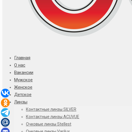
Главная
О нас
Вакансии
Мужское
Женское
Детское
Линзы
Контактные линзы SILVER
Контактные линзы ACUVUE
Очковые линзы Stellest
Очковые линзы Varilux