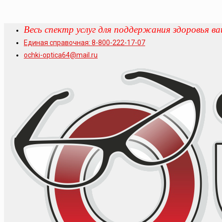
В
есь спектр услуг для поддержания здоровья ва
Единая справочная: 8-800-222-17-07
ochki-optica64@mail.ru