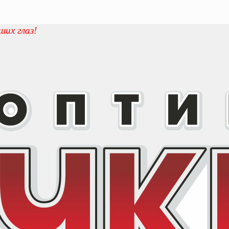
ших глаз!