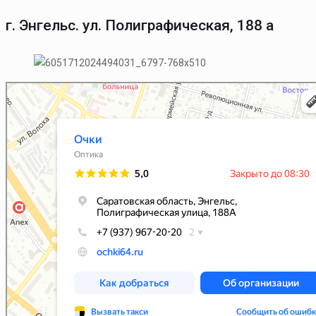
г. Энгельс. ул. Полиграфическая, 188 а
Очки
Салон оптики в Энгельсе