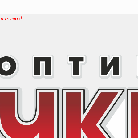
ших глаз!