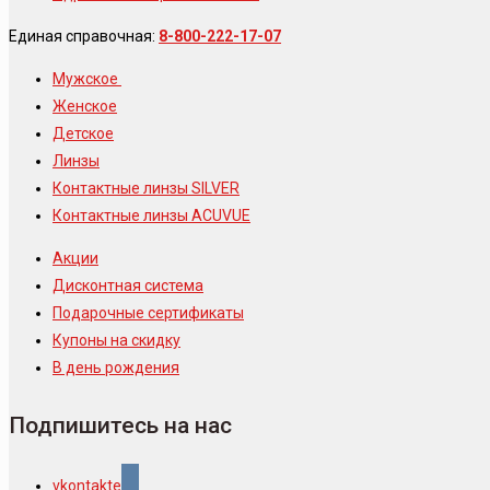
Единая справочная:
8-800-222-17-07
Мужское
Женское
Детское
Линзы
Контактные линзы SILVER
Контактные линзы ACUVUE
Акции
Дисконтная система
Подарочные сертификаты
Купоны на скидку
В день рождения
Подпишитесь на нас
vkontakte