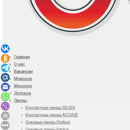
Главная
О нас
Вакансии
Мужское
Женское
Детское
Линзы
Контактные линзы SILVER
Контактные линзы ACUVUE
Очковые линзы Stellest
Очковые линзы Varilux