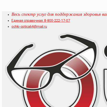
В
есь спектр услуг для поддержания здоровья ва
Единая справочная: 8-800-222-17-07
ochki-optica64@mail.ru